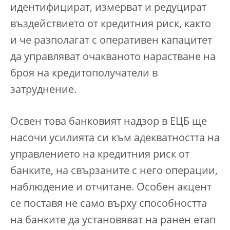
идентифицират, измерват и редуцират
въздействието от кредитния риск, както
и че разполагат с оперативен капацитет
да управляват очакваното нарастване на
броя на кредитополучатели в
затруднение.
Освен това банковият надзор в ЕЦБ ще
насочи усилията си към адекватността на
управлението на кредитния риск от
банките, на свързаните с него операции,
наблюдение и отчитане. Особен акцент
се поставя не само върху способността
на банките да установяват на ранен етап