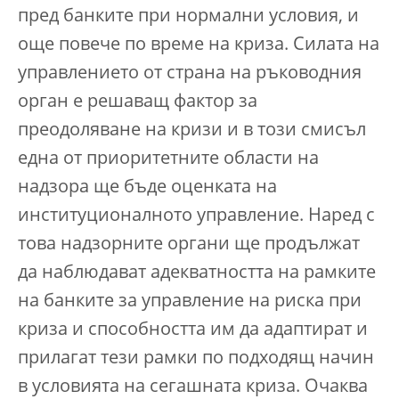
пред банките при нормални условия, и
още повече по време на криза. Силата на
управлението от страна на ръководния
орган е решаващ фактор за
преодоляване на кризи и в този смисъл
една от приоритетните области на
надзора ще бъде оценката на
институционалното управление. Наред с
това надзорните органи ще продължат
да наблюдават адекватността на рамките
на банките за управление на риска при
криза и способността им да адаптират и
прилагат тези рамки по подходящ начин
в условията на сегашната криза. Очаква