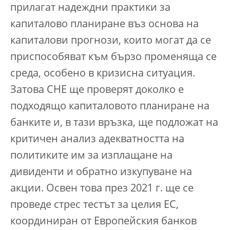
прилагат надеждни практики за
капиталово планиране въз основа на
капиталови прогнози, които могат да се
приспособяват към бързо променяща се
среда, особено в кризисна ситуация.
Затова СНЕ ще проверят доколко е
подходящо капиталовото планиране на
банките и, в тази връзка, ще подложат на
критичен анализ адекватността на
политиките им за изплащане на
дивиденти и обратно изкупуване на
акции. Освен това през 2021 г. ще се
проведе стрес тестът за целия ЕС,
координиран от Европейския банков