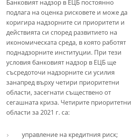
Банковият надзор в ЕЦБ постоянно
подлага на оценка рисковете и може да
коригира надзорните си приоритети и
действията си според развитието на
икономическата среда, в която работят
поднадзорните институции. При тези
условия банковият надзор в ЕЦБ ще
съсредоточи надзорните си усилия
занапред върху четири приоритетни
области, засегнати съществено от
сегашната криза. Четирите приоритетни
области за 2021 г. са:
управление на кредитния риск;