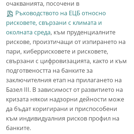
очакванията, посочени в
Ръководството на ЕЦБ относно
рисковете, свързани с климата и
околната среда
, към пруденциалните
рискове, произтичащи от изпирането на
пари, киберрисковете и рисковете,
свързани с цифровизацията, както и към
подготвеността на банките за
заключителния етап на прилагането на
Базел III. В зависимост от развитието на
кризата някои надзорни дейности може
да бъдат коригирани и приспособени
към индивидуалния рисков профил на
банките.