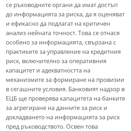
се ръководните органи да имат достъп
до информацията за риска, да я оценяват
и ефикасно да подлагат на критичен
анализ нейната точност. Това се отнася
особено за информацията, свързана с
практиките за управление на кредитния
риск, включително за оперативния
капацитет и адекватността на
механизмите за формиране на провизии
в сегашните условия. Банковият надзор в
ЕЦБ ще проверява капацитета на банките
за агрегиране на данните за риск и
докладването на информацията за риск
пред ръководството. Освен това