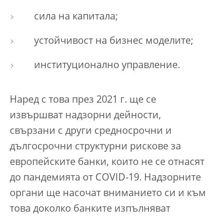
сила на капитала;
устойчивост на бизнес моделите;
институционално управление.
Наред с това през 2021 г. ще се
извършват надзорни дейности,
свързани с други средносрочни и
дългосрочни структурни рискове за
европейските банки, които не се отнасят
до пандемията от COVID-19. Надзорните
органи ще насочат вниманието си и към
това доколко банките изпълняват