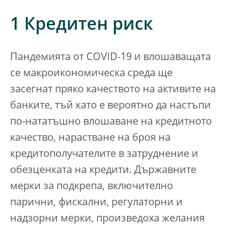
1 Кредитен риск
Пандемията от COVID-19 и влошаващата
се макроикономическа среда ще
засегнат пряко качеството на активите на
банките, тъй като е вероятно да настъпи
по-нататъшно влошаване на кредитното
качество, нарастване на броя на
кредитополучателите в затруднение и
обезценката на кредити. Държавните
мерки за подкрепа, включително
парични, фискални, регулаторни и
надзорни мерки, произведоха желания