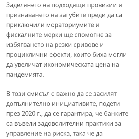
Заделянето на подходящи провизии и
признаването на загубите преди да са
приключили мораториумите и
фискалните мерки ще спомогне за
избягването на резки сривове и
проциклични ефекти, които биха могли
да увеличат икономическата цена на
пандемията.
В този смисъл е важно да се засилят
допълнително инициативите, подети
през 2020 г., да се гарантира, че банките
са въвели задоволителни практики за
управление на риска, така че да