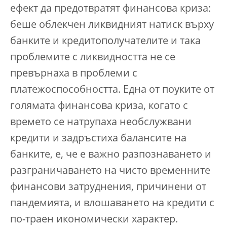
ефект да предотвратят финансова криза:
беше облекчен ликвидният натиск върху
банките и кредитополучателите и така
проблемите с ликвидността не се
превърнаха в проблеми с
платежоспособността. Една от поуките от
голямата финансова криза, когато с
времето се натрупаха необслужвани
кредити и задръстиха балансите на
банките, е, че е важно разпознаването и
разграничаването на чисто временните
финансови затруднения, причинени от
пандемията, и влошаването на кредити с
по-траен икономически характер.