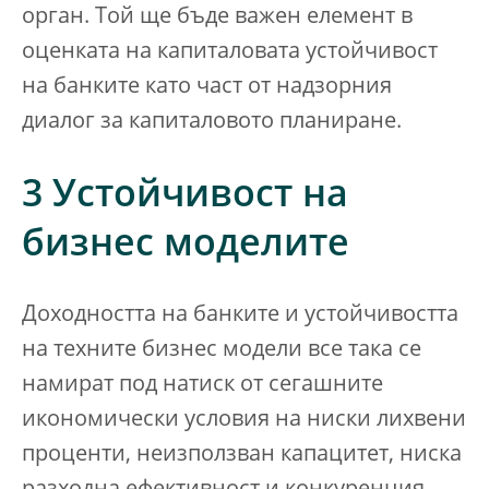
орган. Той ще бъде важен елемент в
оценката на капиталовата устойчивост
на банките като част от надзорния
диалог за капиталовото планиране.
3 Устойчивост на
бизнес моделите
Доходността на банките и устойчивостта
на техните бизнес модели все така се
намират под натиск от сегашните
икономически условия на ниски лихвени
проценти, неизползван капацитет, ниска