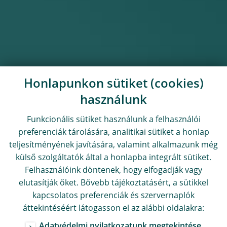
Honlapunkon sütiket (cookies)
használunk
Funkcionális sütiket használunk a felhasználói
preferenciák tárolására, analitikai sütiket a honlap
teljesítményének javítására, valamint alkalmazunk még
külső szolgáltatók által a honlapba integrált sütiket.
Felhasználóink döntenek, hogy elfogadják vagy
elutasítják őket. Bővebb tájékoztatásért, a sütikkel
kapcsolatos preferenciák és szervernaplók
áttekintéséért látogasson el az alábbi oldalakra:
Adatvédelmi nyilatkozatunk megtekintése