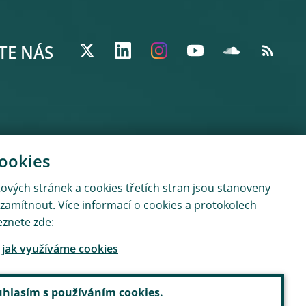
TE NÁS
cookies
etových stránek a cookies třetích stran jsou stanoveny
 zamítnout. Více informací o cookies a protokolech
eznete zde:
, jak využíváme cookies
hlasím s používáním cookies.