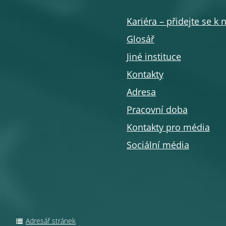
Kariéra – přidejte se k
Glosář
Jiné instituce
Kontakty
Adresa
Pracovní doba
Kontakty pro média
Sociální média
Adresář stránek