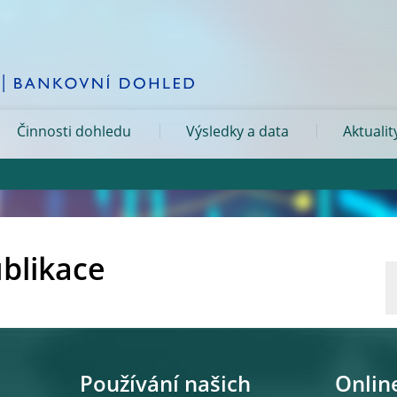
Činnosti dohledu
Výsledky a data
Aktualit
ublikace
Používání našich
Onlin