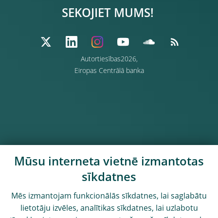
SEKOJIET MUMS!
Autortiesības2026,
Eiropas Centrālā banka
Mūsu interneta vietnē izmantotas
sīkdatnes
Mēs izmantojam funkcionālās sīkdatnes, lai saglabātu
lietotāju izvēles, analītikas sīkdatnes, lai uzlabotu