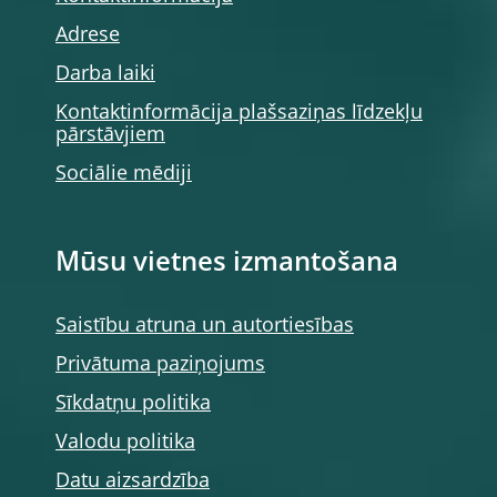
Adrese
Darba laiki
Kontaktinformācija plašsaziņas līdzekļu
pārstāvjiem
Sociālie mēdiji
Mūsu vietnes izmantošana
Saistību atruna un autortiesības
Privātuma paziņojums
Sīkdatņu politika
Valodu politika
Datu aizsardzība