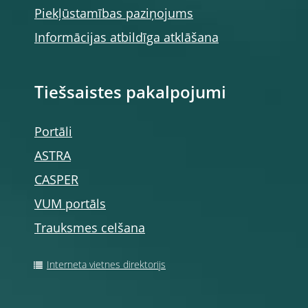
Piekļūstamības paziņojums
Informācijas atbildīga atklāšana
Tiešsaistes pakalpojumi
Portāli
ASTRA
CASPER
VUM portāls
Trauksmes celšana
Interneta vietnes direktorijs