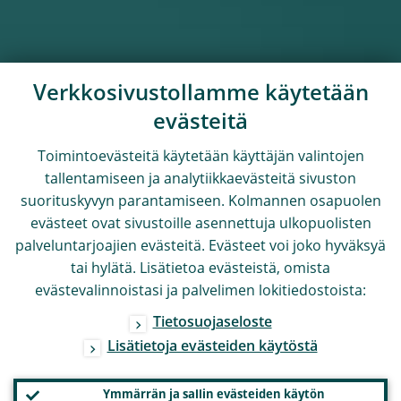
Verkkosivustollamme käytetään
evästeitä
Toimintoevästeitä käytetään käyttäjän valintojen
tallentamiseen ja analytiikkaevästeitä sivuston
suorituskyvyn parantamiseen. Kolmannen osapuolen
evästeet ovat sivustoille asennettuja ulkopuolisten
palveluntarjoajien evästeitä. Evästeet voi joko hyväksyä
tai hylätä. Lisätietoa evästeistä, omista
evästevalinnoistasi ja palvelimen lokitiedostoista:
Tietosuojaseloste
Lisätietoja evästeiden käytöstä
Ymmärrän ja sallin evästeiden käytön