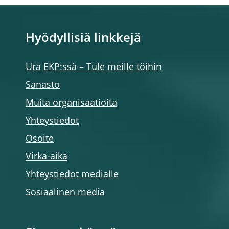
Hyödyllisiä linkkejä
Ura EKP:ssä – Tule meille töihin
Sanasto
Muita organisaatioita
Yhteystiedot
Osoite
Virka-aika
Yhteystiedot medialle
Sosiaalinen media