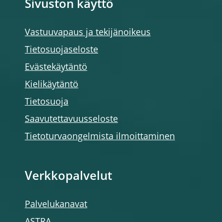
Sivuston käyttö
Vastuuvapaus ja tekijänoikeus
Tietosuojaseloste
Evästekäytäntö
Kielikäytäntö
Tietosuoja
Saavutettavuusseloste
Tietoturvaongelmista ilmoittaminen
Verkkopalvelut
Palvelukanavat