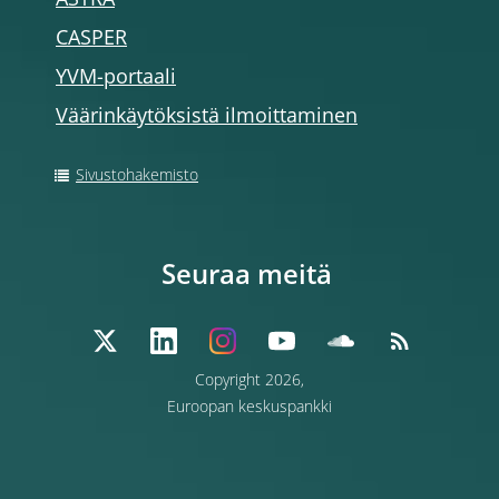
ASTRA
CASPER
YVM-portaali
Väärinkäytöksistä ilmoittaminen
Sivustohakemisto
Seuraa meitä
Copyright 2026,
Euroopan keskuspankki