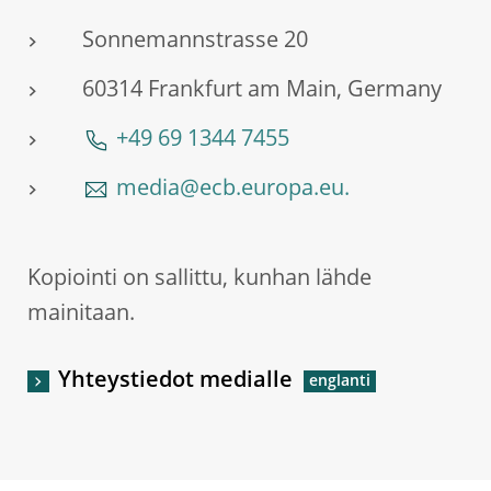
Sonnemannstrasse 20
60314 Frankfurt am Main, Germany
+49 69 1344 7455
media@ecb.europa.eu.
Kopiointi on sallittu, kunhan lähde
mainitaan.
Yhteystiedot medialle