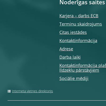
Noderīgas saites
Karjera – darbs ECB
Terminu skaidrojums
Citas iestādes
Kontaktinformācija
Adrese
Darba laiki
Kontaktinformācija pla
līdzekļu pārstāvjiem
Sociālie mēdiji
Interneta vietnes direktorijs