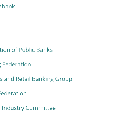
sbank
ion of Public Banks
 Federation
 and Retail Banking Group
Federation
 Industry Committee