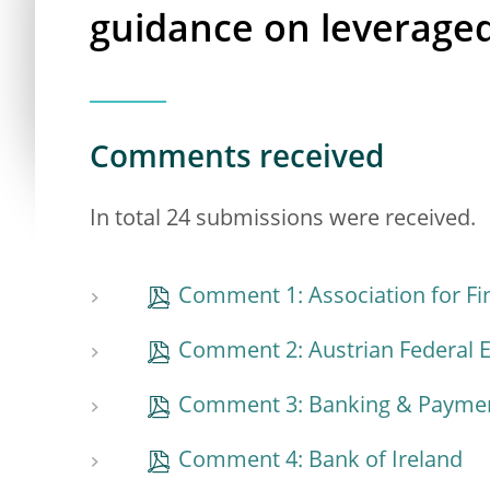
guidance on leveraged
Comments received
In total 24 submissions were received.
Comment 1: Association for Fi
Comment 2: Austrian Federal
Comment 3: Banking & Payment
Comment 4: Bank of Ireland