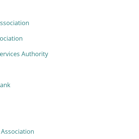
ssociation
ociation
ervices Authority
Bank
Association