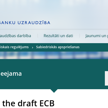
audzības darbība
Rezultāti un dati
Jaunumi un p
iskais regulējums
Sabiedriskās apspriešanas
pieejama
 the draft ECB