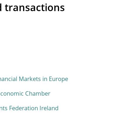
 transactions
nancial Markets in Europe
 Economic Chamber
s Federation Ireland