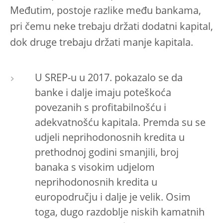
Međutim, postoje razlike među bankama,
pri čemu neke trebaju držati dodatni kapital,
dok druge trebaju držati manje kapitala.
U SREP-u u 2017. pokazalo se da
banke i dalje imaju poteškoća
povezanih s profitabilnošću i
adekvatnošću kapitala. Premda su se
udjeli neprihodonosnih kredita u
prethodnoj godini smanjili, broj
banaka s visokim udjelom
neprihodonosnih kredita u
europodručju i dalje je velik. Osim
toga, dugo razdoblje niskih kamatnih