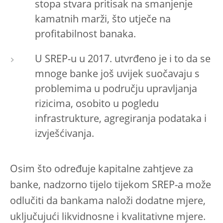
stopa stvara pritisak na smanjenje
kamatnih marži, što utječe na
profitabilnost banaka.
U SREP-u u 2017. utvrđeno je i to da se
mnoge banke još uvijek suočavaju s
problemima u području upravljanja
rizicima, osobito u pogledu
infrastrukture, agregiranja podataka i
izvješćivanja.
Osim što određuje kapitalne zahtjeve za
banke, nadzorno tijelo tijekom SREP-a može
odlučiti da bankama naloži dodatne mjere,
uključujući likvidnosne i kvalitativne mjere.