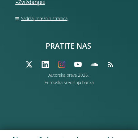
»Zviždanje«
Sadržaj mrežnih stranica
PRATITE NAS
Autorska prava 2026.,
Europska središnja banka