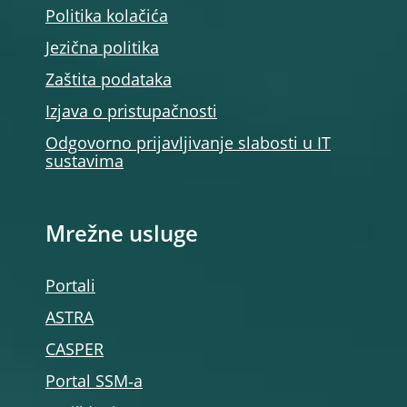
Politika kolačića
Jezična politika
Zaštita podataka
Izjava o pristupačnosti
Odgovorno prijavljivanje slabosti u IT
sustavima
Mrežne usluge
Portali
ASTRA
CASPER
Portal SSM‑a