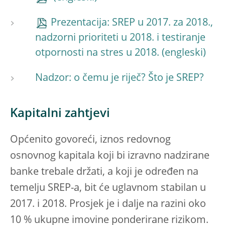
Prezentacija: SREP u 2017. za 2018.,
nadzorni prioriteti u 2018. i testiranje
otpornosti na stres u 2018.
Nadzor: o čemu je riječ? Što je SREP?
Kapitalni zahtjevi
Općenito govoreći, iznos redovnog
osnovnog kapitala koji bi izravno nadzirane
banke trebale držati, a koji je određen na
temelju SREP-a, bit će uglavnom stabilan u
2017. i 2018. Prosjek je i dalje na razini oko
10 % ukupne imovine ponderirane rizikom.