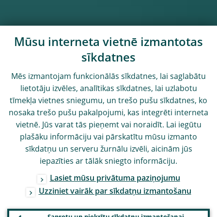
Mūsu interneta vietnē izmantotas
sīkdatnes
Mēs izmantojam funkcionālās sīkdatnes, lai saglabātu
lietotāju izvēles, analītikas sīkdatnes, lai uzlabotu
tīmekļa vietnes sniegumu, un trešo pušu sīkdatnes, ko
nosaka trešo pušu pakalpojumi, kas integrēti interneta
vietnē. Jūs varat tās pieņemt vai noraidīt. Lai iegūtu
plašāku informāciju vai pārskatītu mūsu izmanto
sīkdatņu un serveru žurnālu izvēli, aicinām jūs
iepazīties ar tālāk sniegto informāciju.
Lasiet mūsu privātuma paziņojumu
Uzziniet vairāk par sīkdatņu izmantošanu