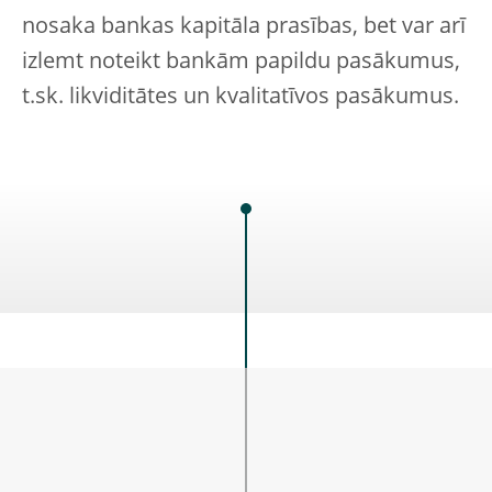
nosaka bankas kapitāla prasības, bet var arī
izlemt noteikt bankām papildu pasākumus,
t.sk. likviditātes un kvalitatīvos pasākumus.