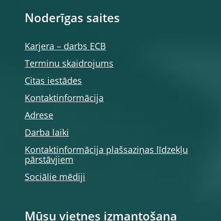
Noderīgas saites
Karjera – darbs ECB
Terminu skaidrojums
Citas iestādes
Kontaktinformācija
Adrese
Darba laiki
Kontaktinformācija plašsaziņas līdzekļu
pārstāvjiem
Sociālie mēdiji
Mūsu vietnes izmantošana