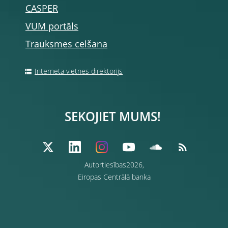
CASPER
VUM portāls
Trauksmes celšana
Interneta vietnes direktorijs
SEKOJIET MUMS!
Autortiesības2026,
Eiropas Centrālā banka