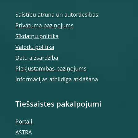
Saistību atruna un autortiesības
Privātuma paziņojums
Sīkdatņu politika
Valodu politika
Datu aizsardzība
Piekļūstamības paziņojums
Informācijas atbildīga atklāšana
Tiešsaistes pakalpojumi
Portāli
ASTRA