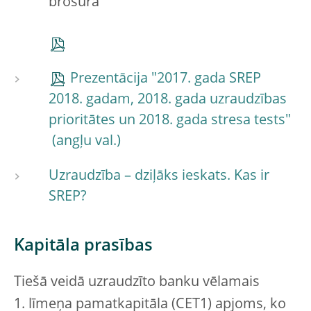
brošūra
Prezentācija "2017. gada SREP
2018. gadam, 2018. gada uzraudzības
prioritātes un 2018. gada stresa tests"
Uzraudzība – dziļāks ieskats. Kas ir
SREP?
Kapitāla prasības
Tiešā veidā uzraudzīto banku vēlamais
1. līmeņa pamatkapitāla (CET1) apjoms, ko