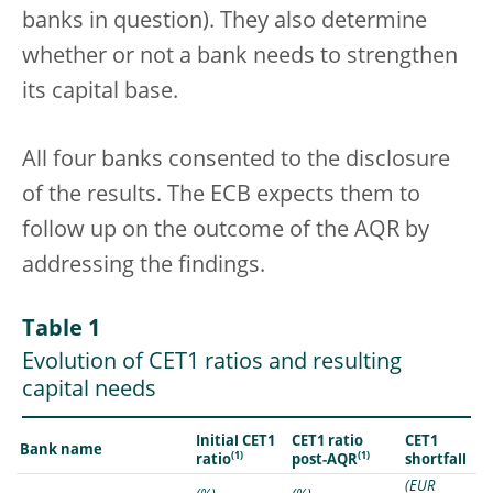
banks in question). They also determine
whether or not a bank needs to strengthen
its capital base.
All four banks consented to the disclosure
of the results. The ECB expects them to
follow up on the outcome of the AQR by
addressing the findings.
Table 1
Evolution of CET1 ratios and resulting
capital needs
Initial CET1
CET1 ratio
CET1
Bank name
(1)
(1)
shortfall
ratio
post-AQR
(EUR