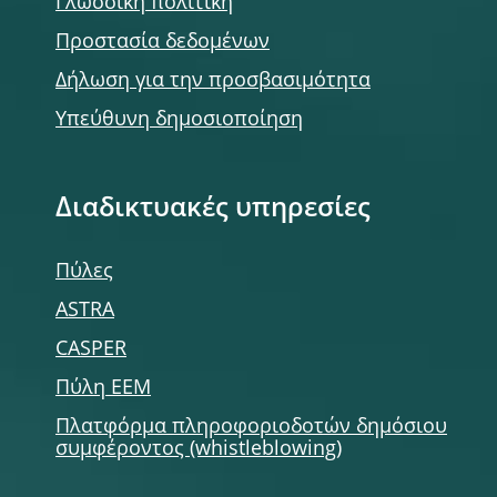
Γλωσσική πολιτική
Προστασία δεδομένων
Δήλωση για την προσβασιμότητα
Υπεύθυνη δημοσιοποίηση
Διαδικτυακές υπηρεσίες
Πύλες
ASTRA
CASPER
Πύλη ΕΕΜ
Πλατφόρμα πληροφοριοδοτών δημόσιου
συμφέροντος (whistleblowing)