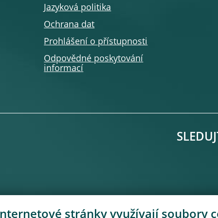
Jazyková politika
Ochrana dat
Prohlášení o přístupnosti
Odpovědné poskytování
informací
SLEDUJ
nternetové stránky využívají soubory 