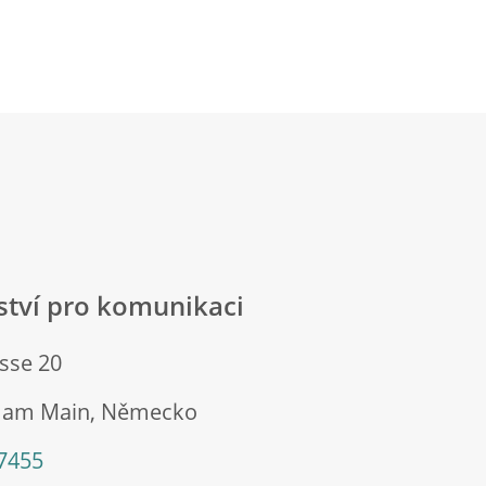
lství pro komunikaci
sse 20
t am Main, Německo
 7455