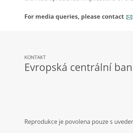
For media queries, please contact
KONTAKT
Evropská centrální ba
Reprodukce je povolena pouze s uveden