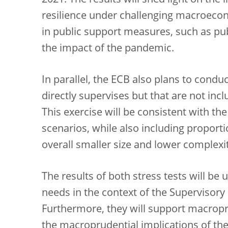
2021. The results will shed light on the
resilience under challenging macroecono
in public support measures, such as pu
the impact of the pandemic.
In parallel, the ECB also plans to conduc
directly supervises but that are not inc
This exercise will be consistent with 
scenarios, while also including proport
overall smaller size and lower complexi
The results of both stress tests will be 
needs in the context of the Supervisory
Furthermore, they will support macropr
the macroprudential implications of the