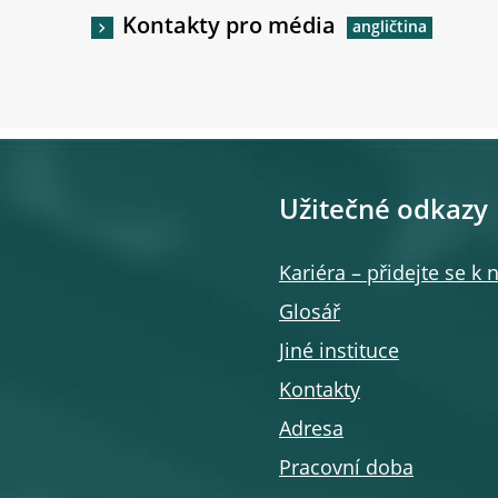
Kontakty pro média
Užitečné odkazy
Kariéra – přidejte se k
Glosář
Jiné instituce
Kontakty
Adresa
Pracovní doba