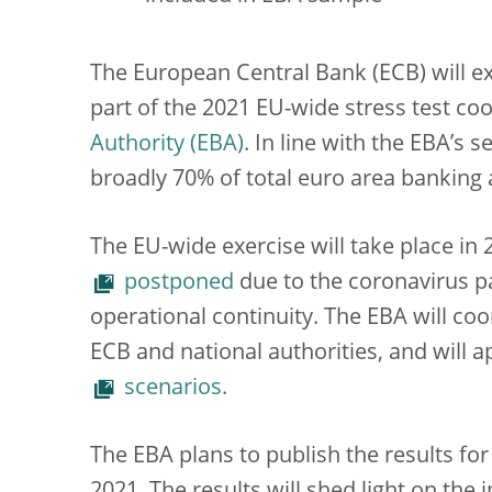
The European Central Bank (ECB) will e
part of the 2021 EU-wide stress test co
Authority (EBA)
. In line with the EBA’s 
broadly 70% of total euro area banking 
The EU-wide exercise will take place in 
postponed
due to the coronavirus pa
operational continuity. The EBA will coo
ECB and national authorities, and will a
scenarios
.
The EBA plans to publish the results for