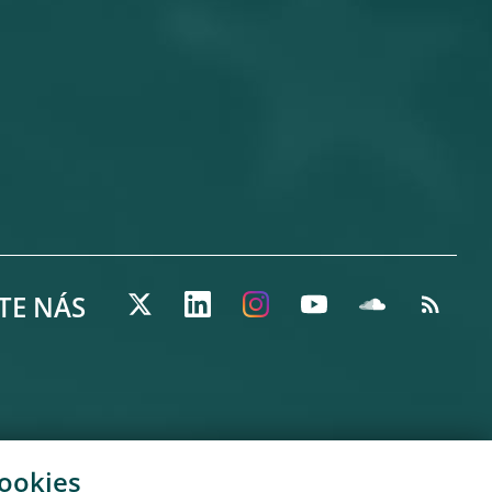
TE NÁS
cookies