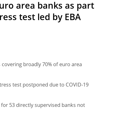
euro area banks as part
ress test led by EBA
s covering broadly 70% of euro area
stress test postponed due to COVID-19
 for 53 directly supervised banks not