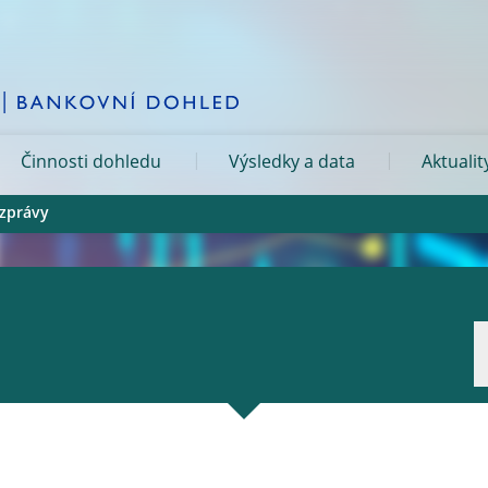
Činnosti dohledu
Výsledky a data
Aktualit
 zprávy