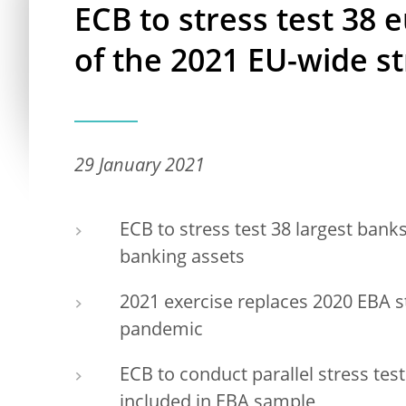
ECB to stress test 38 
of the 2021 EU-wide st
29 January 2021
ECB to stress test 38 largest bank
banking assets
2021 exercise replaces 2020 EBA 
pandemic
ECB to conduct parallel stress test
included in EBA sample