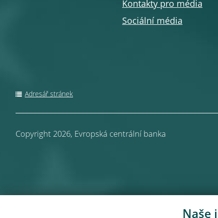
Kontakty pro média
Sociální média
Adresář stránek
Copyright 2026,
Evropská centrální banka
Naše i