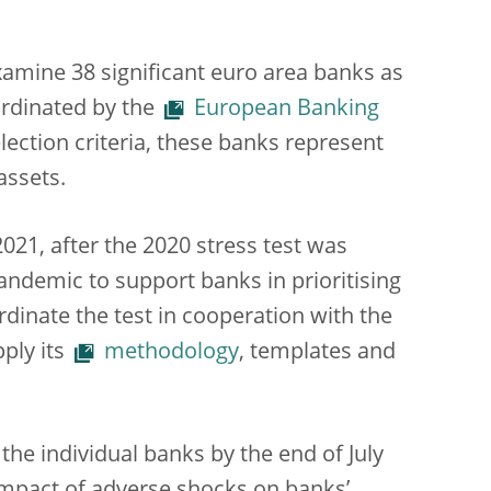
xamine 38 significant euro area banks as
ordinated by the
European Banking
selection criteria, these banks represent
assets.
2021, after the 2020 stress test was
ndemic to support banks in prioritising
rdinate the test in cooperation with the
pply its
methodology
, templates and
 the individual banks by the end of July