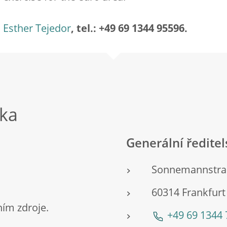
Esther Tejedor
, tel.: +49 69 1344 95596.
nka
Generální ředite
Sonnemannstra
60314 Frankfur
ím zdroje.
+49 69 1344