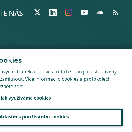
TE NÁS
cookies
etových stránek a cookies třetích stran jsou stanoveny
 zamítnout. Více informací o cookies a protokolech
eznete zde:
, jak využíváme cookies
hlasím s používáním cookies.