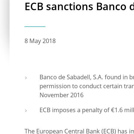
ECB sanctions Banco d
8 May 2018
Banco de Sabadell, S.A. found in br
permission to conduct certain tra
November 2016
ECB imposes a penalty of €1.6 mill
The European Central Bank (ECB) has i