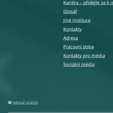
Kariéra – přidejte se k
Glosář
Jiné instituce
Kontakty
Adresa
Pracovní doba
Kontakty pro média
Sociální média
Adresář stránek