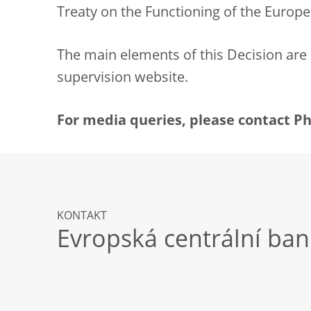
Treaty on the Functioning of the Europ
The main elements of this Decision are
supervision website.
For media queries, please contact Phil
KONTAKT
Evropská centrální ba