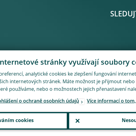
SLEDUJ
nternetové stránky využívají soubory 
 preferencí, analytické cookies ke zlepšení fungování intern
ašich internetových stránek. Máte možnost je přijmout nebo
teré používáme, nebo o možnostech jejich přenastavení nal
rohlášení o ochraně osobních údajů
Více informací o tom
váním cookies
Nesou