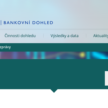
Činnosti dohledu
Výsledky a data
Aktualit
 zprávy