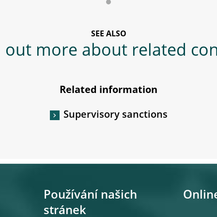
SEE ALSO
 out more about related co
Related information
Supervisory sanctions
Používání našich
Onlin
stránek