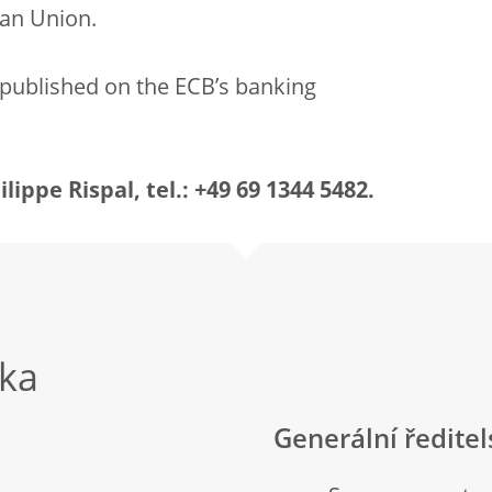
ean Union.
 published on the ECB’s banking
ippe Rispal, tel.: +49 69 1344 5482.
nka
Generální ředite