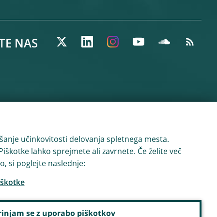
TE NAS
šanje učinkovitosti delovanja spletnega mesta.
iškotke lahko sprejmete ali zavrnete. Če želite več
o, si poglejte naslednje:
iškotke
rinjam se z uporabo piškotkov