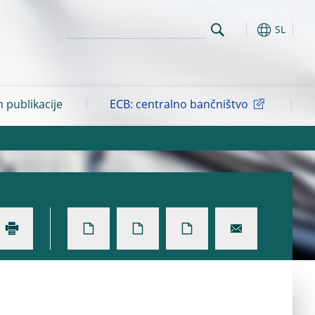
SL
n publikacije
ECB: centralno bančništvo