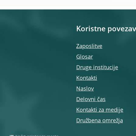
Koristne poveza
Zaposlitve
Glosar
Druge institucije
Kontakti
Naslov
Delovni čas
Kontakti za medije
Družbena omrežja