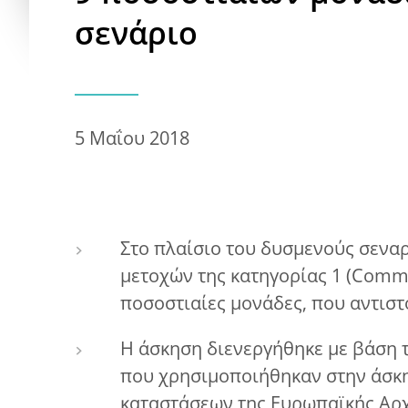
σενάριο
5 Μαΐου 2018
Στο πλαίσιο του δυσμενούς σενα
μετοχών της κατηγορίας 1 (Common
ποσοστιαίες μονάδες, που αντιστο
Η άσκηση διενεργήθηκε με βάση τ
που χρησιμοποιήθηκαν στην άσκ
καταστάσεων της Ευρωπαϊκής Αρχ