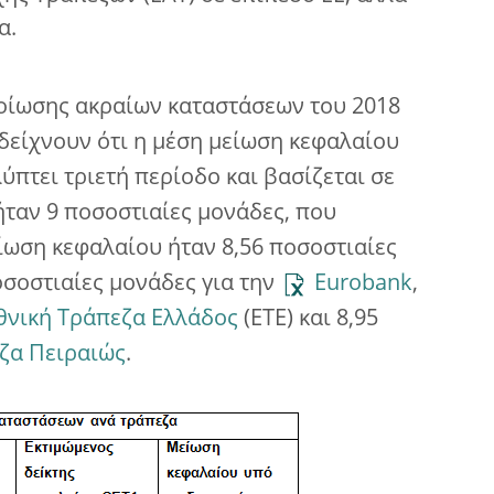
α.
οίωσης ακραίων καταστάσεων του 2018
 δείχνουν ότι η μέση μείωση κεφαλαίου
ύπτει τριετή περίοδο και βασίζεται σε
ήταν 9 ποσοστιαίες μονάδες, που
είωση κεφαλαίου ήταν 8,56 ποσοστιαίες
ποσοστιαίες μονάδες για την
Eurobank
,
θνική Τράπεζα Ελλάδος
(ΕΤΕ) και 8,95
ζα Πειραιώς
.