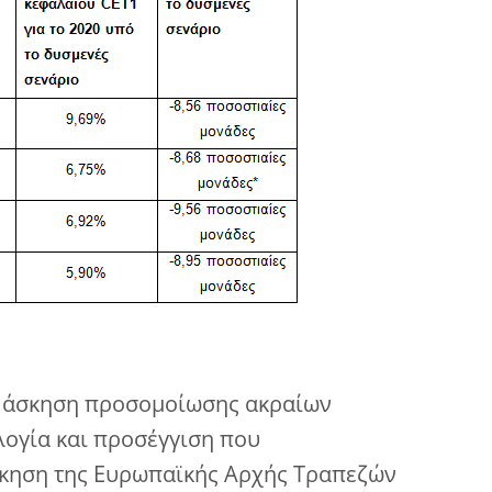
ε άσκηση προσομοίωσης ακραίων
λογία και προσέγγιση που
σκηση της Ευρωπαϊκής Αρχής Τραπεζών