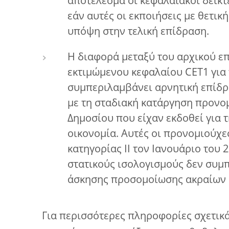
αποτέλεσμα οι κεφαλαιακοί δείκτε
εάν αυτές οι εκποιήσεις με θετι
υπόψη στην τελική επίδραση.
Η διαφορά μεταξύ του αρχικού ε
εκτιμώμενου κεφαλαίου CET1 για 
συμπεριλαμβάνει αρνητική επίδρ
με τη σταδιακή κατάργηση προνο
Δημοσίου που είχαν εκδοθεί για 
οικονομία. Αυτές οι προνομιούχε
κατηγορίας ΙΙ τον Ιανουάριο του 
στατικούς ισολογισμούς δεν συμ
άσκησης προσομοίωσης ακραίων 
Για περισσότερες πληροφορίες σχετικ