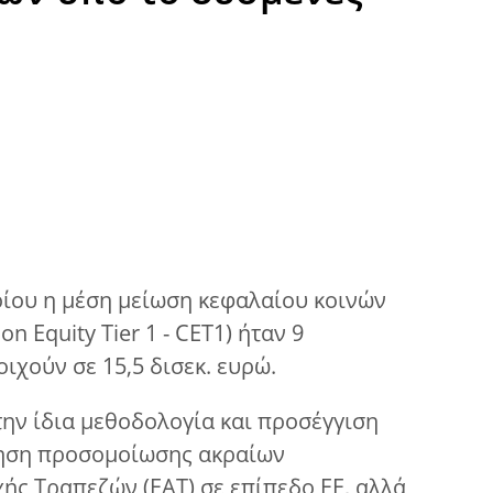
ρίου η μέση μείωση κεφαλαίου κοινών
 Equity Tier 1 - CET1) ήταν 9
ιχούν σε 15,5 δισεκ. ευρώ.
ην ίδια μεθοδολογία και προσέγγιση
ηση προσομοίωσης ακραίων
ής Τραπεζών (ΕΑΤ) σε επίπεδο ΕΕ, αλλά