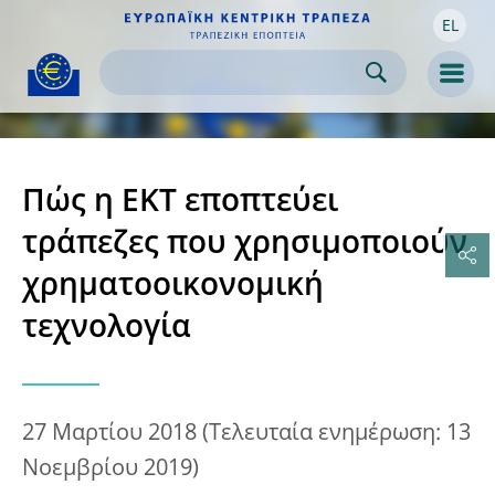
EL
Skip to:
navigation
content
footer
Skip to
Skip to
Skip to
Men
Πώς η ΕΚΤ εποπτεύει
τράπεζες που χρησιμοποιούν
χρηματοοικονομική
τεχνολογία
27 Μαρτίου 2018
(Τελευταία ενημέρωση: 13
Νοεμβρίου 2019)