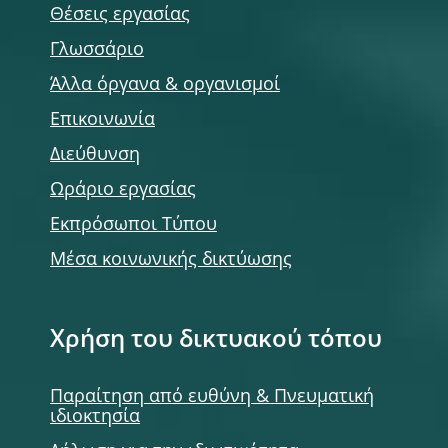
Θέσεις εργασίας
Γλωσσάριο
Άλλα όργανα & οργανισμοί
Επικοινωνία
Διεύθυνση
Ωράριο εργασίας
Εκπρόσωποι Τύπου
Μέσα κοινωνικής δικτύωσης
Χρήση του δικτυακού τόπου
Παραίτηση από ευθύνη & Πνευματική
ιδιοκτησία