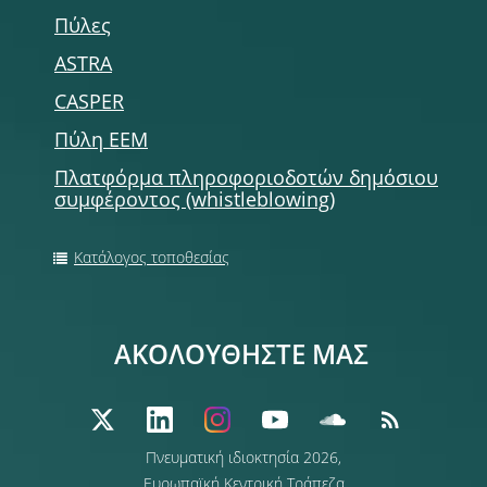
Πύλες
ASTRA
CASPER
Πύλη ΕΕΜ
Πλατφόρμα πληροφοριοδοτών δημόσιου
συμφέροντος (whistleblowing)
Κατάλογος τοποθεσίας
ΑΚΟΛΟΥΘΗΣΤΕ ΜΑΣ
Πνευματική ιδιοκτησία 2026,
Ευρωπαϊκή Κεντρική Τράπεζα