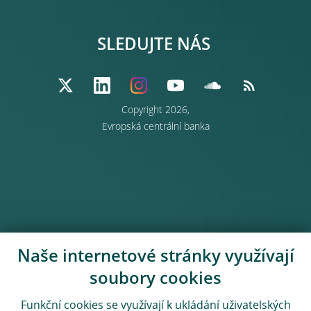
SLEDUJTE NÁS
Copyright 2026,
Evropská centrální banka
Naše internetové stránky využívají
soubory cookies
Funkční cookies se využívají k ukládání uživatelských