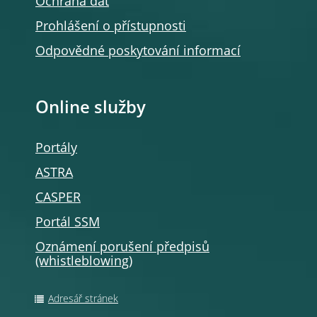
Ochrana dat
Prohlášení o přístupnosti
Odpovědné poskytování informací
Online služby
Portály
ASTRA
CASPER
Portál SSM
Oznámení porušení předpisů
(whistleblowing
)
Adresář stránek